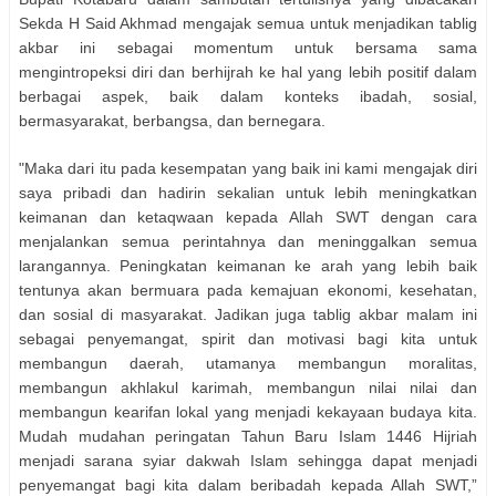
Sekda H Said Akhmad mengajak semua untuk menjadikan tablig
akbar ini sebagai momentum untuk bersama sama
mengintropeksi diri dan berhijrah ke hal yang lebih positif dalam
berbagai aspek, baik dalam konteks ibadah, sosial,
bermasyarakat, berbangsa, dan bernegara.
"Maka dari itu pada kesempatan yang baik ini kami mengajak diri
saya pribadi dan hadirin sekalian untuk lebih meningkatkan
keimanan dan ketaqwaan kepada Allah SWT dengan cara
menjalankan semua perintahnya dan meninggalkan semua
larangannya. Peningkatan keimanan ke arah yang lebih baik
tentunya akan bermuara pada kemajuan ekonomi, kesehatan,
dan sosial di masyarakat. Jadikan juga tablig akbar malam ini
sebagai penyemangat, spirit dan motivasi bagi kita untuk
membangun daerah, utamanya membangun moralitas,
membangun akhlakul karimah, membangun nilai nilai dan
membangun kearifan lokal yang menjadi kekayaan budaya kita.
Mudah mudahan peringatan Tahun Baru Islam 1446 Hijriah
menjadi sarana syiar dakwah Islam sehingga dapat menjadi
penyemangat bagi kita dalam beribadah kepada Allah SWT,”