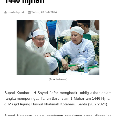
tumbakpost
Sabtu, 20 Juli 2024
(Foto: istimewa)
Bupati Kotabaru H Sayed Jafar menghadiri tablig akbar dalam
rangka memperingati Tahun Baru Islam 1 Muharram 1446 Hijriah
di Masjid Agung Husnul Khatimah Kotabaru, Sabtu (20/7/2024).
Bupati Kotabaru dalam sambutan tertulisnya yang dibacakan