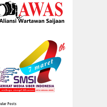
ular Posts