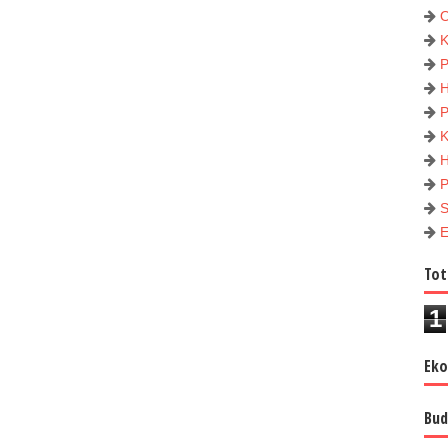
Tot
1
Ek
Bud