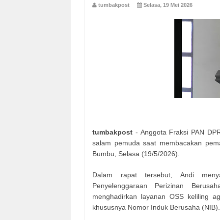
tumbakpost
Selasa, 19 Mei 2026
tumbakpost
- Anggota Fraksi PAN DPR
salam pemuda saat membacakan pema
Bumbu, Selasa (19/5/2026).
Dalam rapat tersebut, Andi men
Penyelenggaraan Perizinan Berusa
menghadirkan layanan OSS keliling a
khususnya Nomor Induk Berusaha (NIB).