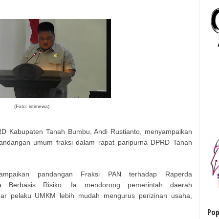
(Foto: istimewa)
D Kabupaten Tanah Bumbu, Andi Rustianto, menyampaikan
ndangan umum fraksi dalam rapat paripurna DPRD Tanah
yampaikan pandangan Fraksi PAN terhadap Raperda
ha Berbasis Risiko. Ia mendorong pemerintah daerah
gar pelaku UMKM lebih mudah mengurus perizinan usaha,
Pop