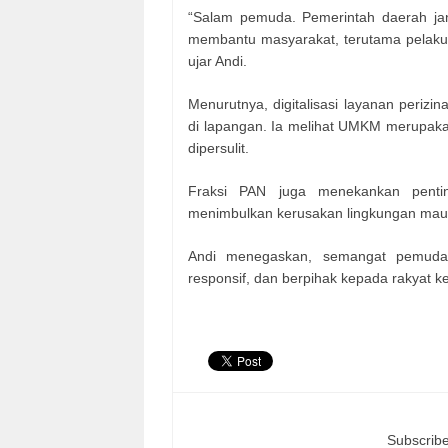
“Salam pemuda. Pemerintah daerah jan
membantu masyarakat, terutama pelaku us
ujar Andi.
Menurutnya, digitalisasi layanan periz
di lapangan. Ia melihat UMKM merupak
dipersulit.
Fraksi PAN juga menekankan pentin
menimbulkan kerusakan lingkungan maup
Andi menegaskan, semangat pemuda h
responsif, dan berpihak kepada rakyat ke
Subscribe