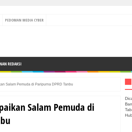
PEDOMAN MEDIA CYBER
NAN REDAKSI
ikan Salam Pemuda di Paripurna DPRD Tanbu
Dic
mpaikan Salam Pemuda di
Ban
Tab
Hub
nbu