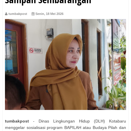
tumbakpost
Senin, 18 Mei 2026
tumbakpost
- Dinas Lingkungan Hidup (DLH) Kotabaru
menggelar sosialisasi program BAPILAH atau Budaya Pilah dan