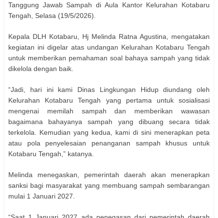
Tanggung Jawab Sampah di Aula Kantor Kelurahan Kotabaru
Tengah, Selasa (19/5/2026).
Kepala DLH Kotabaru, Hj Melinda Ratna Agustina, mengatakan
kegiatan ini digelar atas undangan Kelurahan Kotabaru Tengah
untuk memberikan pemahaman soal bahaya sampah yang tidak
dikelola dengan baik.
“Jadi, hari ini kami Dinas Lingkungan Hidup diundang oleh
Kelurahan Kotabaru Tengah yang pertama untuk sosialisasi
mengenai memilah sampah dan memberikan wawasan
bagaimana bahayanya sampah yang dibuang secara tidak
terkelola. Kemudian yang kedua, kami di sini menerapkan peta
atau pola penyelesaian penanganan sampah khusus untuk
Kotabaru Tengah,” katanya.
Melinda menegaskan, pemerintah daerah akan menerapkan
sanksi bagi masyarakat yang membuang sampah sembarangan
mulai 1 Januari 2027.
“Saat 1 Januari 2027 ada penegasan dari pemerintah daerah