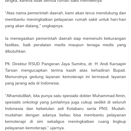
langka, karena tidak semua rumah sakit memilikinya.
“Atas nama pemerintah daerah, kami akan terus mendukung dan
membantu meningkatkan pelayanan rumah sakit untuk hari-hari
yang akan datang,” ungkapnya.
Ia menegaskan pemerintah daerah siap memenuhi kekurangan
fasilitas, baik peralatan medis maupun tenaga medis yang
dibutuhkan.
Plt. Direktur RSUD Pangeran Jaya Sumitra, dr. H. Andi Karsapin
Tarsan mengucapkan terima kasih atas kehadiran Bupati.
Menurutnya gedung layanan kemoterapi ini termasuk layanan
yang jarang ada di Indonesia.
“Alhamdulillah, kita punya satu spesialis dokter Muhammad Amin,
spesialis onkologi yang jumlahnya juga cukup sedikit di seluruh
Indonesia dan kebetulan asli Kotabaru serta PNS. Mudah-
mudahan dengan adanya beliau bisa membantu pelayanan
kemoterapi di sini sekaligus meningkatkan ruang lingkup
pelayanan kemoterapi,” ujarnya.