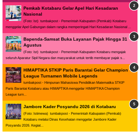
Pemkab Kotabaru Gelar Apel Hari Kesadaran
Nasional
(Foto: Ist) tumbakpost - Pemerintah Kabupaten (Pemkab) Kotabaru
menggelar Apel Gabungan dalam rangka memperingati Hari Kesadaran Nasional ...
Bapenda-Samsat Buka Layanan Pajak Hingga 31
Agustus
(Foto: Ist) tumbakpost - Pemerintah Kabupaten Kotabaru mengajak
seluruh Aparatur Sipil Negara dan masyarakat untuk tertib membayar pajak s...
HIMAPTIKA STKIP Paris Barantai Gelar Champion
League Turnamen Mobile Legends
tumbakpost - Himpunan Mahasiswa Pendidikan Matematika STKIP
Paris Barantai Kotabaru atau HIMAPTIKA menggelar HIMAPTIKA Champion
League turn...
Jambore Kader Posyandu 2026 di Kotabaru
(Foto: Istimewa) tumbakpost - Pemerintah Kabupaten (Pemkab)
Kotabaru melalui Dinas Kesehatan menggelar Jambore Kader
Posyandu 2026. Kegiat...