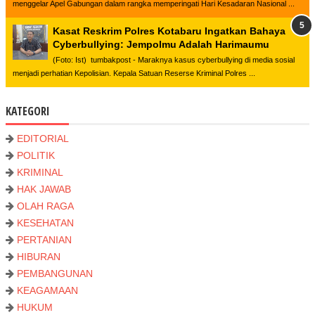
menggelar Apel Gabungan dalam rangka memperingati Hari Kesadaran Nasional ...
Kasat Reskrim Polres Kotabaru Ingatkan Bahaya
Cyberbullying: Jempolmu Adalah Harimaumu
(Foto: Ist) tumbakpost - Maraknya kasus cyberbullying di media sosial
menjadi perhatian Kepolisian. Kepala Satuan Reserse Kriminal Polres ...
KATEGORI
EDITORIAL
POLITIK
KRIMINAL
HAK JAWAB
OLAH RAGA
KESEHATAN
PERTANIAN
HIBURAN
PEMBANGUNAN
KEAGAMAAN
HUKUM