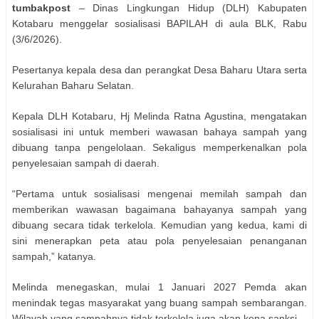
tumbakpost
– Dinas Lingkungan Hidup (DLH) Kabupaten
Kotabaru menggelar sosialisasi BAPILAH di aula BLK, Rabu
(3/6/2026).
Pesertanya kepala desa dan perangkat Desa Baharu Utara serta
Kelurahan Baharu Selatan.
Kepala DLH Kotabaru, Hj Melinda Ratna Agustina, mengatakan
sosialisasi ini untuk memberi wawasan bahaya sampah yang
dibuang tanpa pengelolaan. Sekaligus memperkenalkan pola
penyelesaian sampah di daerah.
“Pertama untuk sosialisasi mengenai memilah sampah dan
memberikan wawasan bagaimana bahayanya sampah yang
dibuang secara tidak terkelola. Kemudian yang kedua, kami di
sini menerapkan peta atau pola penyelesaian penanganan
sampah,” katanya.
Melinda menegaskan, mulai 1 Januari 2027 Pemda akan
menindak tegas masyarakat yang buang sampah sembarangan.
Wilayah yang sampahnya tidak terkelola juga akan kena sanksi.