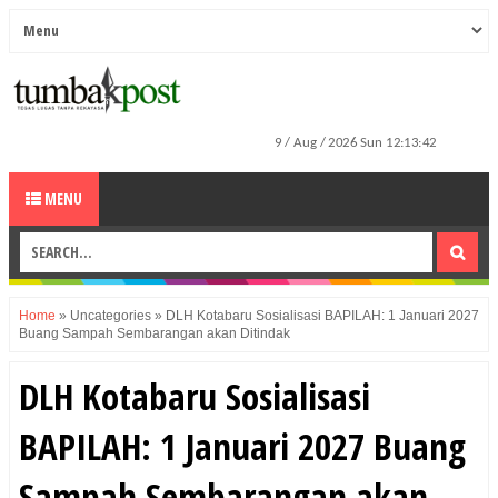
MENU
Home
»
Uncategories
»
DLH Kotabaru Sosialisasi BAPILAH: 1 Januari 2027
Buang Sampah Sembarangan akan Ditindak
DLH Kotabaru Sosialisasi
BAPILAH: 1 Januari 2027 Buang
Sampah Sembarangan akan