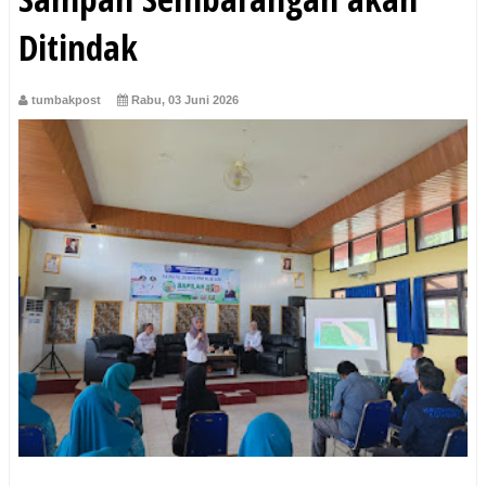
Ditindak
tumbakpost
Rabu, 03 Juni 2026