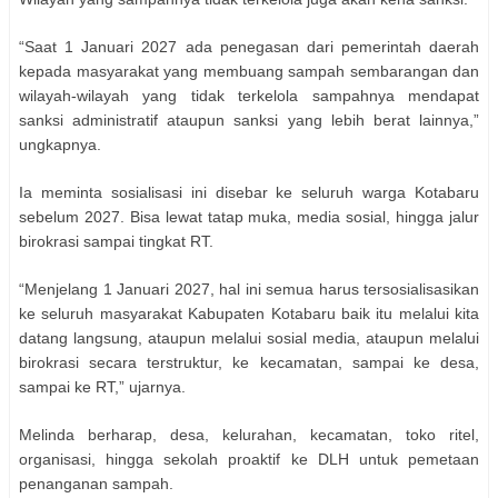
“Saat 1 Januari 2027 ada penegasan dari pemerintah daerah
kepada masyarakat yang membuang sampah sembarangan dan
wilayah-wilayah yang tidak terkelola sampahnya mendapat
sanksi administratif ataupun sanksi yang lebih berat lainnya,”
ungkapnya.
Ia meminta sosialisasi ini disebar ke seluruh warga Kotabaru
sebelum 2027. Bisa lewat tatap muka, media sosial, hingga jalur
birokrasi sampai tingkat RT.
“Menjelang 1 Januari 2027, hal ini semua harus tersosialisasikan
ke seluruh masyarakat Kabupaten Kotabaru baik itu melalui kita
datang langsung, ataupun melalui sosial media, ataupun melalui
birokrasi secara terstruktur, ke kecamatan, sampai ke desa,
sampai ke RT,” ujarnya.
Melinda berharap, desa, kelurahan, kecamatan, toko ritel,
organisasi, hingga sekolah proaktif ke DLH untuk pemetaan
penanganan sampah.