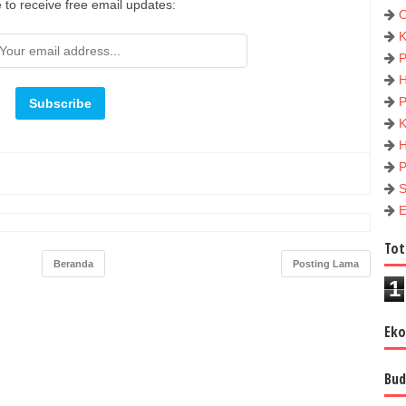
 to receive free email updates:
Tot
Beranda
Posting Lama
1
Ek
Bud