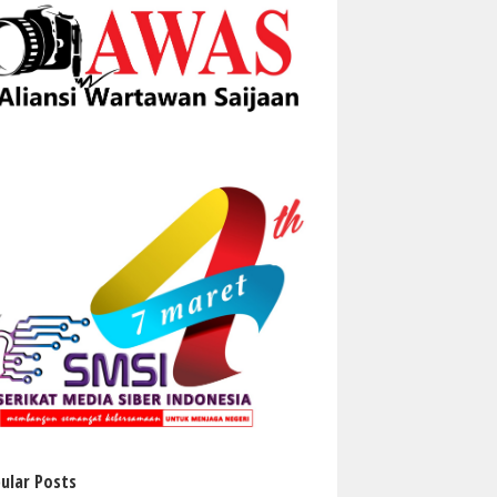
ular Posts