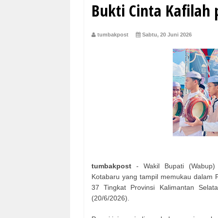
Bukti Cinta Kafilah
tumbakpost
Sabtu, 20 Juni 2026
tumbakpost
- Wakil Bupati (Wabup) 
Kotabaru yang tampil memukau dalam Pa
37 Tingkat Provinsi Kalimantan Selat
(20/6/2026).