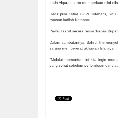
pada Alquran serta memperkuat nilai-ni
Hadir pula Ketua GOW Kotabaru, Siti H
ratusan kafilah Kotabaru.
Pawai Taaruf secara resmi dilepas Bupati
Dalam sambutannya, Bahrul Ilmi menye
sarana mempererat ukhuwah Islamiyah.
“Melalui momentum ini kita ingin memp
yang sehat sebelum perlombaan dimulai,”