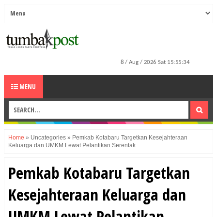
MENU
Home
»
Uncategories
»
Pemkab Kotabaru Targetkan Kesejahteraan
Keluarga dan UMKM Lewat Pelantikan Serentak
Pemkab Kotabaru Targetkan
Kesejahteraan Keluarga dan
UMKM Lewat Pelantikan