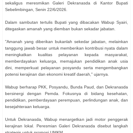
sekaligus meresmikan Galeri Dekranasda di Kantor Bupati
Sebelimbingan, Senin 22/6/2026.
Dalam sambutan tertulis Bupati yang dibacakan Wabup Syairi,
ditegaskan amanah yang diemban bukan sekadar jabatan.
"Amanah yang diberikan bukanlah sekedar jabatan, melainkan
tanggung jawab besar untuk memberikan kontribusi nyata dalam
meningkatkan kualitas pelayanan kepada masyarakat,
memberdayakan keluarga, memajukan pendidikan anak usia
dini, memperkuat pelayanan posyandu serta mengembangkan
potensi kerajinan dan ekonomi kreatif daerah," ujarnya.
Wabup berharap PKK, Posyandu, Bunda Paud, dan Dekranasda
bersinergi dengan Pemda. Fokusnya di bidang kesehatan,
pendidikan, pemberdayaan perempuan, perlindungan anak, dan
kesejahteraan keluarga.
Untuk Dekranasda, Wabup menargetkan jadi motor penggerak
kerajinan lokal. Peresmian Galeri Dekranasda disebut langkah
strategis untuk promosi UMKM.