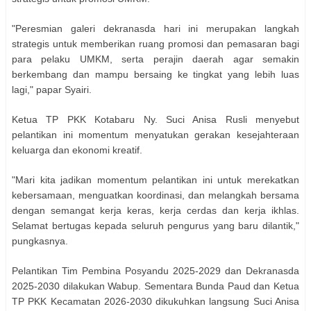
"Peresmian galeri dekranasda hari ini merupakan langkah
strategis untuk memberikan ruang promosi dan pemasaran bagi
para pelaku UMKM, serta perajin daerah agar semakin
berkembang dan mampu bersaing ke tingkat yang lebih luas
lagi," papar Syairi.
Ketua TP PKK Kotabaru Ny. Suci Anisa Rusli menyebut
pelantikan ini momentum menyatukan gerakan kesejahteraan
keluarga dan ekonomi kreatif.
"Mari kita jadikan momentum pelantikan ini untuk merekatkan
kebersamaan, menguatkan koordinasi, dan melangkah bersama
dengan semangat kerja keras, kerja cerdas dan kerja ikhlas.
Selamat bertugas kepada seluruh pengurus yang baru dilantik,"
pungkasnya.
Pelantikan Tim Pembina Posyandu 2025-2029 dan Dekranasda
2025-2030 dilakukan Wabup. Sementara Bunda Paud dan Ketua
TP PKK Kecamatan 2026-2030 dikukuhkan langsung Suci Anisa