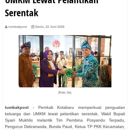
Serentak
tumbakpost
Senin, 22 Juni 2026
(Foto: Ist)
tumbakpost
- Pemkab Kotabaru memperkuat penguatan
keluarga dan UMKM lewat pelantikan serentak. Wakil Bupati
Syairi Mukhlis melantik Tim Pembina Posyandu Terpadu,
Pengurus Dekranasda, Bunda Paud, Ketua TP PKK Kecamatan,