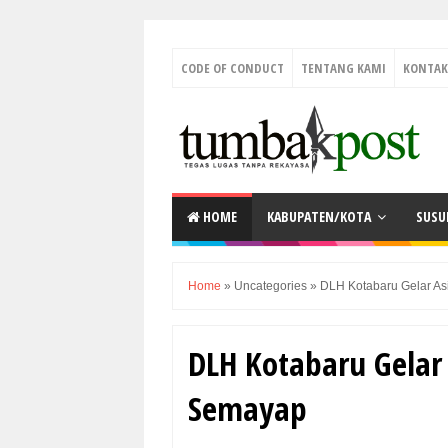
CODE OF CONDUCT
TENTANG KAMI
KONTAK
HOME
KABUPATEN/KOTA
SUSU
Home
»
Uncategories
»
DLH Kotabaru Gelar As
DLH Kotabaru Gelar 
Semayap