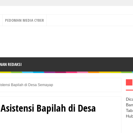
PEDOMAN MEDIA CYBER
NAN REDAKSI
istensi Bapilah di Desa Semayap
Dic
Asistensi Bapilah di Desa
Ban
Tab
Hub