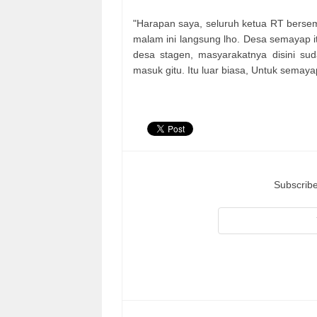
"Harapan saya, seluruh ketua RT berse
malam ini langsung lho. Desa semayap it
desa stagen, masyarakatnya disini sud
masuk gitu. Itu luar biasa, Untuk semay
Subscribe