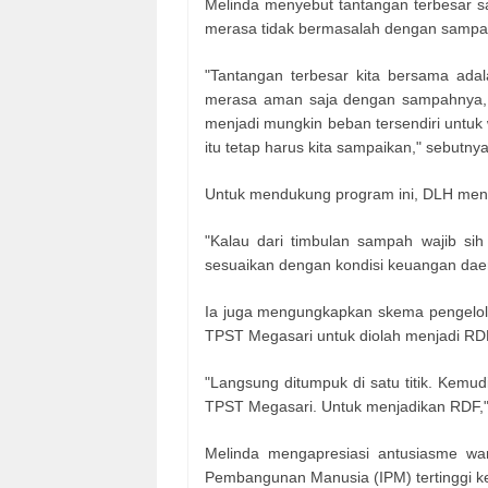
Melinda menyebut tantangan terbesar s
merasa tidak bermasalah dengan sampa
"Tantangan terbesar kita bersama ad
merasa aman saja dengan sampahnya, ti
menjadi mungkin beban tersendiri untu
itu tetap harus kita sampaikan," sebutnya
Untuk mendukung program ini, DLH meni
"Kalau dari timbulan sampah wajib s
sesuaikan dengan kondisi keuangan daer
Ia juga mengungkapkan skema pengelol
TPST Megasari untuk diolah menjadi RDF
"Langsung ditumpuk di satu titik. Kem
TPST Megasari. Untuk menjadikan RDF,
Melinda mengapresiasi antusiasme wa
Pembangunan Manusia (IPM) tertinggi ke