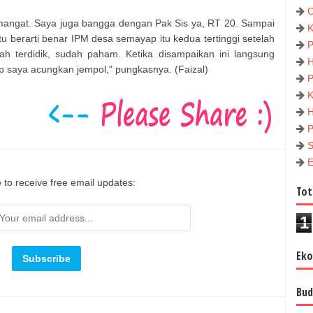
mangat. Saya juga bangga dengan Pak Sis ya, RT 20. Sampai
u berarti benar IPM desa semayap itu kedua tertinggi setelah
ah terdidik, sudah paham. Ketika disampaikan ini langsung
ap saya acungkan jempol," pungkasnya. (Faizal)
 to receive free email updates:
Tot
1
Ek
Bud