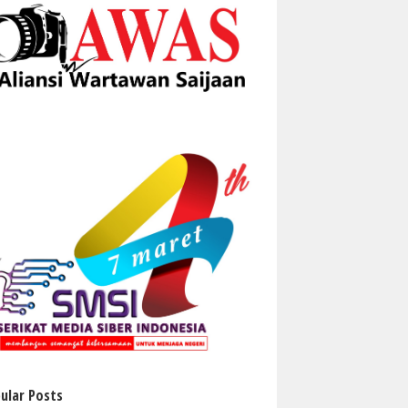
ular Posts