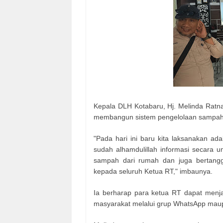
Kepala DLH Kotabaru, Hj. Melinda Ratn
membangun sistem pengelolaan sampah 
"Pada hari ini baru kita laksanakan ad
sudah alhamdulillah informasi secara
sampah dari rumah dan juga bertang
kepada seluruh Ketua RT," imbaunya.
Ia berharap para ketua RT dapat menj
masyarakat melalui grup WhatsApp maupu