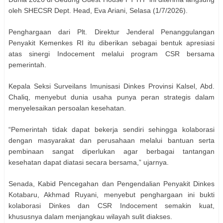
oleh SHECSR Dept. Head, Eva Ariani, Selasa (1/7/2026).
Penghargaan dari Plt. Direktur Jenderal Penanggulangan
Penyakit Kemenkes RI itu diberikan sebagai bentuk apresiasi
atas sinergi Indocement melalui program CSR bersama
pemerintah.
Kepala Seksi Surveilans Imunisasi Dinkes Provinsi Kalsel, Abd.
Chaliq, menyebut dunia usaha punya peran strategis dalam
menyelesaikan persoalan kesehatan.
“Pemerintah tidak dapat bekerja sendiri sehingga kolaborasi
dengan masyarakat dan perusahaan melalui bantuan serta
pembinaan sangat diperlukan agar berbagai tantangan
kesehatan dapat diatasi secara bersama,” ujarnya.
Senada, Kabid Pencegahan dan Pengendalian Penyakit Dinkes
Kotabaru, Akhmad Ruyani, menyebut penghargaan ini bukti
kolaborasi Dinkes dan CSR Indocement semakin kuat,
khususnya dalam menjangkau wilayah sulit diakses.