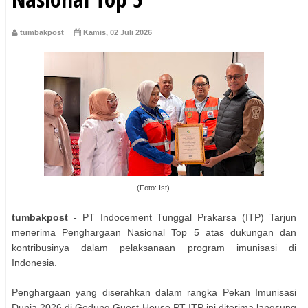
tumbakpost
Kamis, 02 Juli 2026
(Foto: Ist)
tumbakpost
- PT Indocement Tunggal Prakarsa (ITP) Tarjun
menerima Penghargaan Nasional Top 5 atas dukungan dan
kontribusinya dalam pelaksanaan program imunisasi di
Indonesia.
Penghargaan yang diserahkan dalam rangka Pekan Imunisasi
Dunia 2026 di Gedung Guest House PT ITP ini diterima langsung