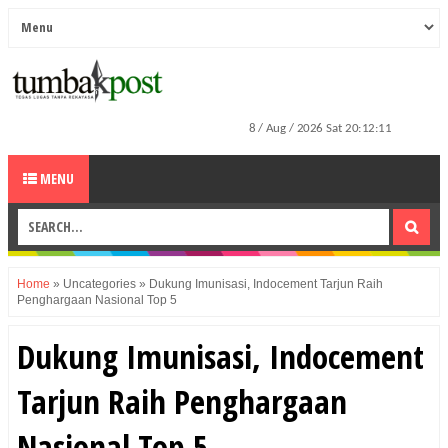
MENU
Home
»
Uncategories
»
Dukung Imunisasi, Indocement Tarjun Raih
Penghargaan Nasional Top 5
Dukung Imunisasi, Indocement
Tarjun Raih Penghargaan
Nasional Top 5