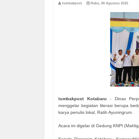
tumbakpost
Rabu, 06 Agustus 2025
tumbakpost Kotabaru
- Dinas Perpu
menggelar kegiatan literasi berupa bed
karya penulis lokal, Ratih Ayuningrum.
Acara ini digelar di Gedung KNPI (Mahlig
Kepala Dispersip Kotabaru, Kamarudd