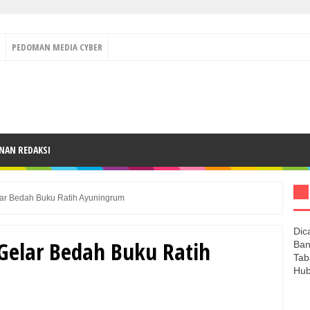
PEDOMAN MEDIA CYBER
NAN REDAKSI
lar Bedah Buku Ratih Ayuningrum
Dic
 Gelar Bedah Buku Ratih
Ban
Tab
Hub