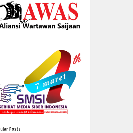
ular Posts