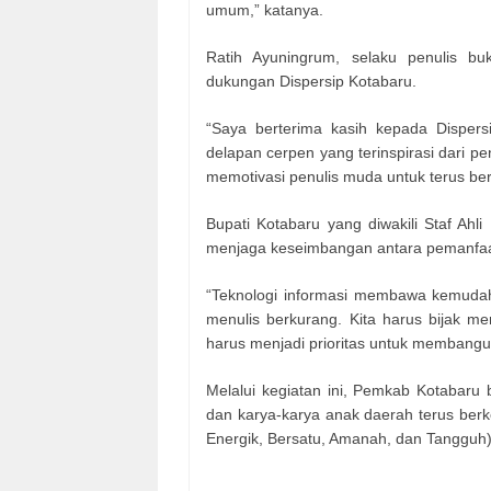
umum,” katanya.
Ratih Ayuningrum, selaku penulis b
dukungan Dispersip Kotabaru.
“Saya berterima kasih kepada Dispersi
delapan cerpen yang terinspirasi dari pe
memotivasi penulis muda untuk terus berk
Bupati Kotabaru yang diwakili Staf Ahl
menjaga keseimbangan antara pemanfaa
“Teknologi informasi membawa kemuda
menulis berkurang. Kita harus bijak mem
harus menjadi prioritas untuk membangu
Melalui kegiatan ini, Pemkab Kotabaru 
dan karya-karya anak daerah terus berk
Energik, Bersatu, Amanah, dan Tangguh).