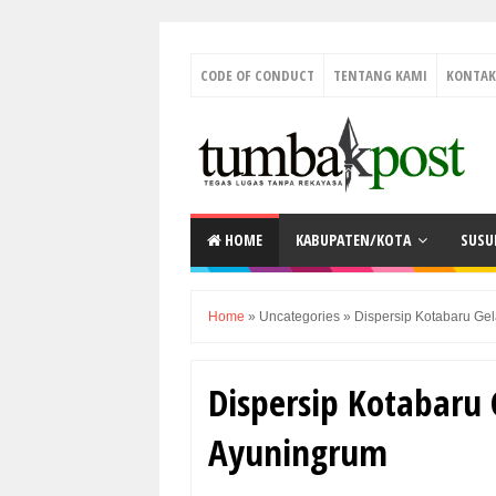
CODE OF CONDUCT
TENTANG KAMI
KONTAK
HOME
KABUPATEN/KOTA
SUSU
Home
»
Uncategories
»
Dispersip Kotabaru Ge
Dispersip Kotabaru
Ayuningrum