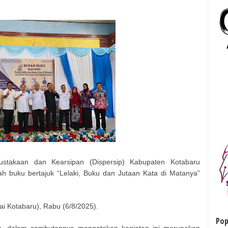
stakaan dan Kearsipan (Dispersip) Kabupaten Kotabaru
ah buku bertajuk “Lelaki, Buku dan Jutaan Kata di Matanya”
ai Kotabaru), Rabu (6/8/2025).
Pop
in, dalam sambutannya mengatakan kegiatan ini merupakan