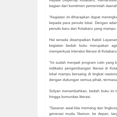
bagian dari komitmen pemerintah daerah
“Kegiatan ini diharapkan dapat meningk
kepada para penulis lokal. Dengan adany
penulis baru dari Kotabaru yang mampu be
Hal senada disampaikan Kabid Layana
kegiatan bedah buku merupakan agen
memperkuat interaksi literasi di Kotabaru
“Ini sudah menjadi program rutin yang 
indikator pengembangan literasi di Kota
lokal mampu bersaing di tingkat nasiona
dengan dukungan semua pihak, termasuk m
Sofyan menambahkan, bedah buku ini me
hingga komunitas literasi.
"Sasaran awal kita memang dari lingkun
generasi muda. Namun, ke depan, tar