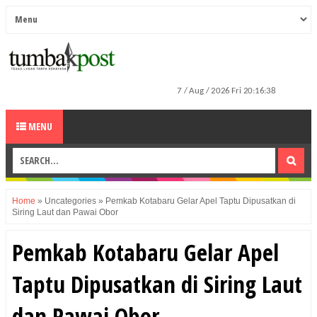
MENU
Home
»
Uncategories
»
Pemkab Kotabaru Gelar Apel Taptu Dipusatkan di
Siring Laut dan Pawai Obor
Pemkab Kotabaru Gelar Apel
Taptu Dipusatkan di Siring Laut
dan Pawai Obor