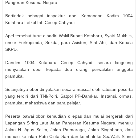
Pangeran Kesuma Negara.
Bertindak sebagai inspektur apel Komandan Kodim 1004
Kotabaru Letkol Inf. Cecep Cahyadi.
Apel tersebut turut dihadiri Wakil Bupati Kotabaru, Syairi Mukhlis,
unsur Forkopimda, Sekda, para Asisten, Staf Ahli, dan Kepala
SKPD.
Dandim 1004 Kotabaru Cecep Cahyadi secara langsung
menyalakan obor kepada dua orang perwakilan anggota
pramuka.
Selanjutnya obor dinyalakan secara massal oleh ratusan peserta
yang terdiri dari TNI/Polri, Satpol PP-Damkar, Instansi, ormas,
pramuka, mahasiswa dan para pelajar.
Peserta pawai obor kemudian dilepas dan mulai bergerak dari
Lapangan Siring Laut Jalan Pangeran Kesuma Negara, menuju
Jalan H. Agus Salim, Jalan Patmaraga, Jalan Singabana, dan
menuju ke jalan Putri Cipta Sari dan kembali ke SeaWalk Siring