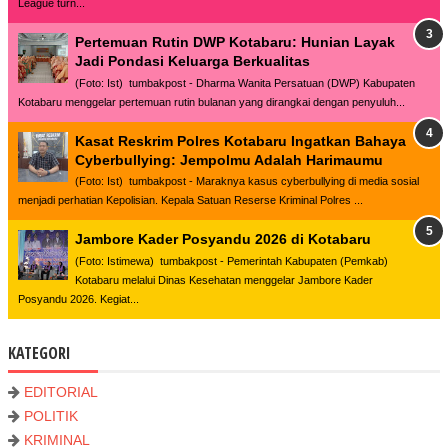
League turn...
Pertemuan Rutin DWP Kotabaru: Hunian Layak
Jadi Pondasi Keluarga Berkualitas
(Foto: Ist) tumbakpost - Dharma Wanita Persatuan (DWP) Kabupaten
Kotabaru menggelar pertemuan rutin bulanan yang dirangkai dengan penyuluh...
Kasat Reskrim Polres Kotabaru Ingatkan Bahaya
Cyberbullying: Jempolmu Adalah Harimaumu
(Foto: Ist) tumbakpost - Maraknya kasus cyberbullying di media sosial
menjadi perhatian Kepolisian. Kepala Satuan Reserse Kriminal Polres ...
Jambore Kader Posyandu 2026 di Kotabaru
(Foto: Istimewa) tumbakpost - Pemerintah Kabupaten (Pemkab)
Kotabaru melalui Dinas Kesehatan menggelar Jambore Kader
Posyandu 2026. Kegiat...
KATEGORI
EDITORIAL
POLITIK
KRIMINAL