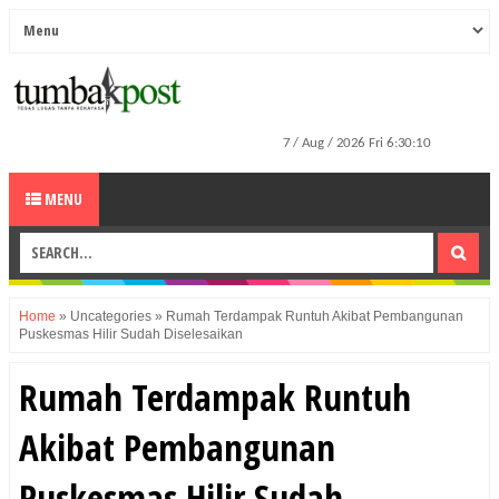
MENU
Home
»
Uncategories
»
Rumah Terdampak Runtuh Akibat Pembangunan
Puskesmas Hilir Sudah Diselesaikan
Rumah Terdampak Runtuh
Akibat Pembangunan
Puskesmas Hilir Sudah