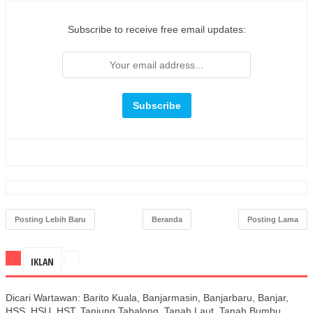
Subscribe to receive free email updates:
Posting Lebih Baru
Beranda
Posting Lama
IKLAN
Dicari Wartawan: Barito Kuala, Banjarmasin, Banjarbaru, Banjar,
HSS, HSU, HST, Tanjung Tabalong, Tanah Laut, Tanah Bumbu