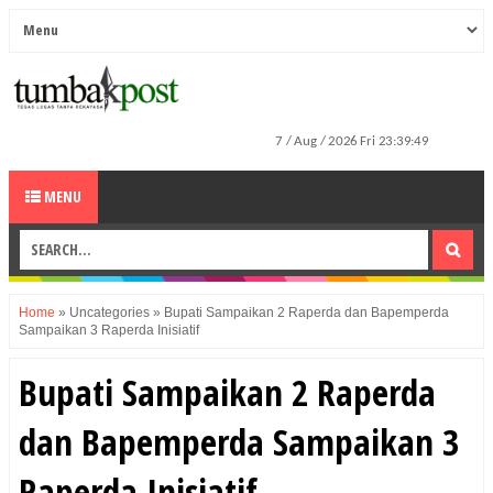
MENU
Home
»
Uncategories
»
Bupati Sampaikan 2 Raperda dan Bapemperda
Sampaikan 3 Raperda Inisiatif
Bupati Sampaikan 2 Raperda
dan Bapemperda Sampaikan 3
Raperda Inisiatif